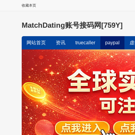
收藏本页
MatchDating账号接码网[759Y]
网站首页
资讯
truecaller
paypal
虚