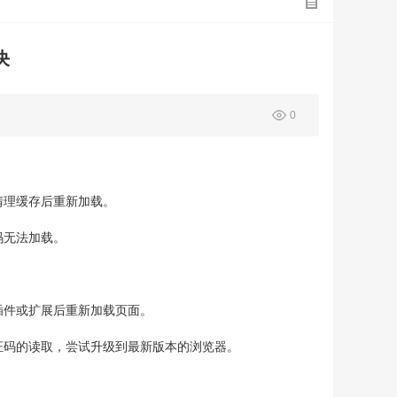
决
0
清理缓存后重新加载。
码无法加载。
插件或扩展后重新加载页面。
证码的读取，尝试升级到最新版本的浏览器。