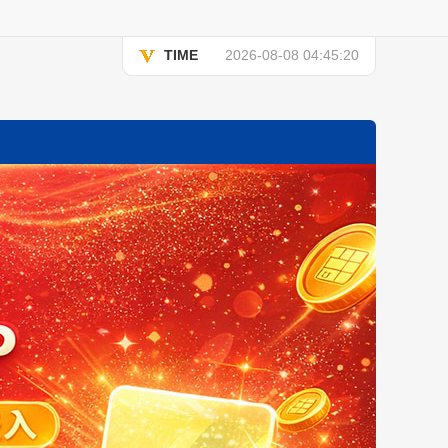
TIME
2026-08-08 04:45:20