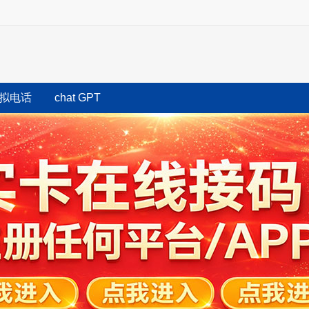
拟电话
chat GPT